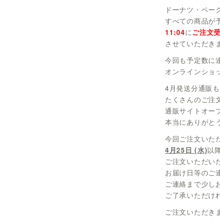
ドーナツ・ベー
すべての商品が
11:04
に
ご注文
させていただき
今回も予定数に
オンラインショ
4月発送分通販も
たくさんのご注
通販サイトオー
本当にありがと
今回ご注文いた
4月25日 (水)
以
ご注文いただい
お届け日等のご
ご連絡まで少し
ご了承いただけ
ご注文いただき