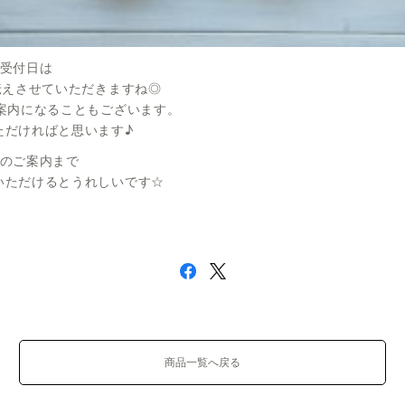
販受付日は
伝えさせていただきますね◎
ご案内になることもございます。
ただければと思います♪
分のご案内まで
いただけるとうれしいです☆
商品一覧へ戻る