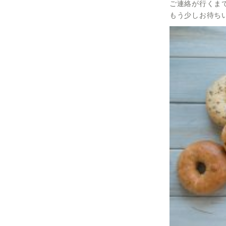
ご連絡が行くま
もう少しお待ち