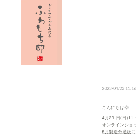
2023/04/23 11:1
こんにちは◎
4月23 日(日)11
オンラインショ
5月製造分通販
に