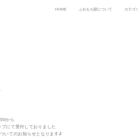
HOME
ふわもち邸について
カテゴ
おす
こど
ドー
◎
◎
◎
◎
◎
ベー
6
◎
◎
◎
 :00から
◎
ップにて受付しておりました
◎
ついてのお知らせとなります♪