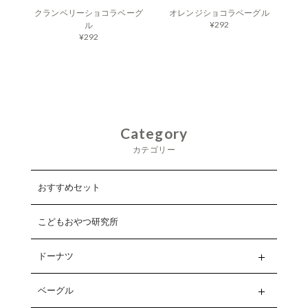
クランベリーショコラベーグ
オレンジショコラベーグル
¥292
ル
¥292
Category
カテゴリー
おすすめセット
こどもおやつ研究所
ドーナツ
ベーグル