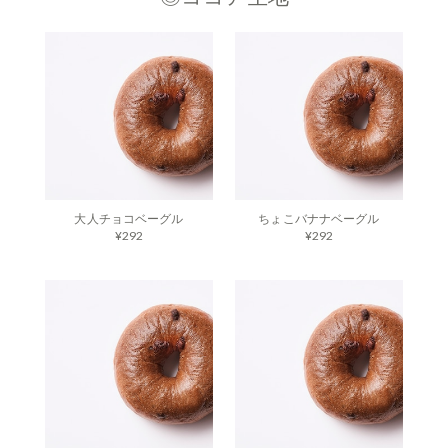
大人チョコベーグル
ちょこバナナベーグル
¥292
¥292