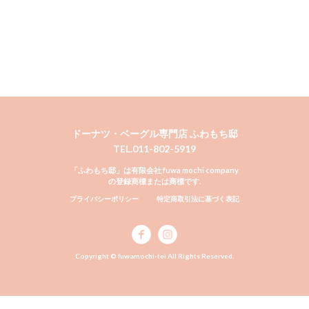
ドーナツ・ベーグル専門店 ふわもち邸
TEL.011-802-5919
「ふわもち邸」は有限会社 fuwa mochi company
の登録商標または商標です.
プライバシーポリシー
特定商取引法に基づく表記
Copyright © fuwamochi-tei All Rights Reserved.