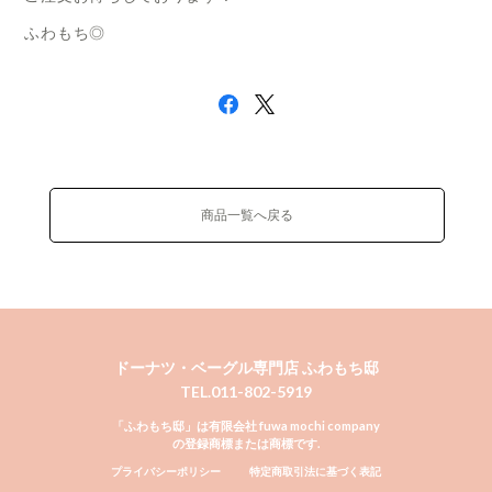
ふわもち◎
商品一覧へ戻る
ドーナツ・ベーグル専門店 ふわもち邸
TEL.011-802-5919
「ふわもち邸」は有限会社 fuwa mochi company
の登録商標または商標です.
プライバシーポリシー
特定商取引法に基づく表記