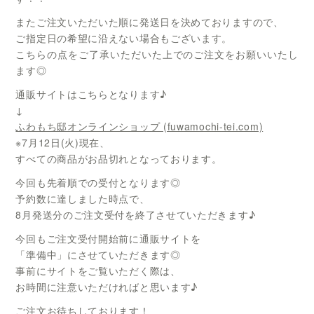
またご注文いただいた順に発送日を決めておりますので、
ご指定日の希望に沿えない場合もございます。
こちらの点をご了承いただいた上でのご注文をお願いいたし
ます◎
通販サイトはこちらとなります♪
↓
ふわもち邸オンラインショップ (fuwamochi-tei.com)
※7月12日(火)現在、
すべての商品がお品切れとなっております。
今回も先着順での受付となります◎
予約数に達しました時点で、
8月発送分のご注文受付を終了させていただきます♪
今回もご注文受付開始前に通販サイトを
「準備中」にさせていただきます◎
事前にサイトをご覧いただく際は、
お時間に注意いただければと思います♪
ご注文お待ちしております！