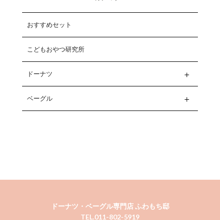
おすすめセット
こどもおやつ研究所
ドーナツ
ベーグル
ドーナツ・ベーグル専門店 ふわもち邸
TEL.011-802-5919