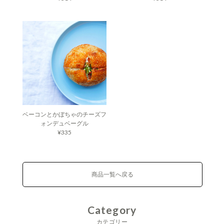
ベーコンとかぼちゃのチーズフ
ォンデュベーグル
¥335
商品一覧へ戻る
Category
カテゴリー