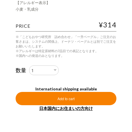
【アレルギー表示】
小麦・乳成分
¥314
PRICE
※「こどもおやつ研究所 詰め合わせ」「一升ベーグル」ご注文のお
客さまは、システムの関係上、ドーナツ・ベーグルとは別でご注文を
お願いいたします。
※アレルギーは特定原材料の7品目での表記となります。
※国内への発送のみとなります。
数量
International shipping available
Add to cart
日本国内にお住まいの方向け