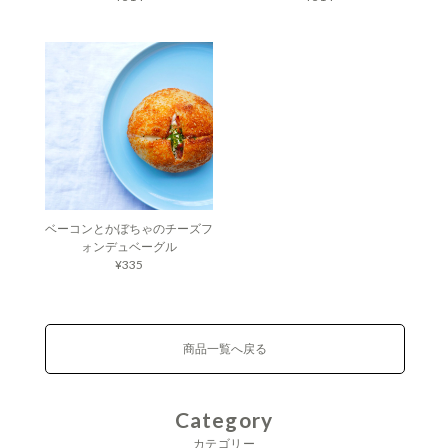
ベーコンとかぼちゃのチーズフ
ォンデュベーグル
¥335
商品一覧へ戻る
Category
カテゴリー