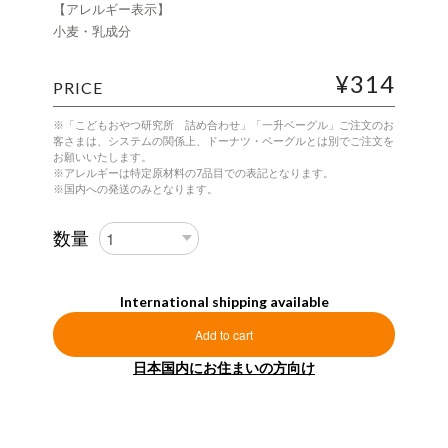
【アレルギー表示】
小麦・乳成分
¥314
PRICE
※「こどもおやつ研究所 詰め合わせ」「一升ベーグル」ご注文のお
客さまは、システムの関係上、ドーナツ・ベーグルとは別でご注文を
お願いいたします。
※アレルギーは特定原材料の7品目での表記となります。
※国内への発送のみとなります。
数量
International shipping available
Add to cart
日本国内にお住まいの方向け