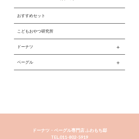
おすすめセット
こどもおやつ研究所
ドーナツ
ベーグル
ドーナツ・ベーグル専門店 ふわもち邸
TEL.011-802-5919