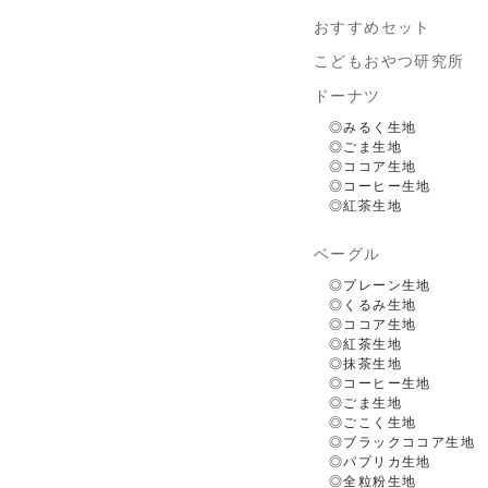
おすすめセット
こどもおやつ研究所
ドーナツ
◎みるく生地
◎ごま生地
◎ココア生地
◎コーヒー生地
◎紅茶生地
ベーグル
◎プレーン生地
◎くるみ生地
◎ココア生地
◎紅茶生地
◎抹茶生地
◎コーヒー生地
◎ごま生地
◎ごこく生地
◎ブラックココア生地
◎パプリカ生地
◎全粒粉生地