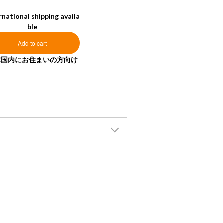
rnational shipping availa
ble
Add to cart
本国内にお住まいの方向け