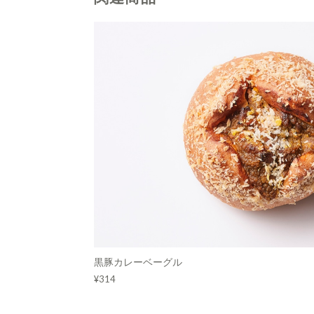
黒豚カレーベーグル
¥314