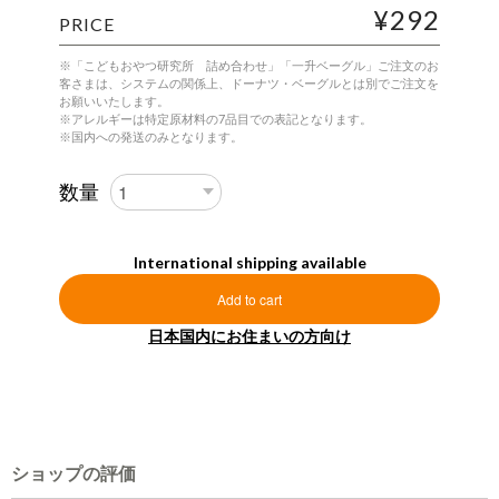
¥292
PRICE
※「こどもおやつ研究所 詰め合わせ」「一升ベーグル」ご注文のお
客さまは、システムの関係上、ドーナツ・ベーグルとは別でご注文を
お願いいたします。
※アレルギーは特定原材料の7品目での表記となります。
※国内への発送のみとなります。
数量
International shipping available
Add to cart
日本国内にお住まいの方向け
ショップの評価