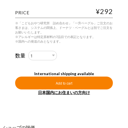
¥292
PRICE
※「こどもおやつ研究所 詰め合わせ」「一升ベーグル」ご注文のお
客さまは、システムの関係上、ドーナツ・ベーグルとは別でご注文を
お願いいたします。
※アレルギーは特定原材料の7品目での表記となります。
※国内への発送のみとなります。
数量
International shipping available
Add to cart
日本国内にお住まいの方向け
ショップの評価