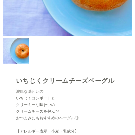
いちじくクリームチーズベーグル
濃厚な味わいの
いちじくコンポートと
クリーミーな味わいの
クリームチーズを包んだ
おつまみにもおすすめのベーグル◎
【アレルギー表示 小麦・乳成分】