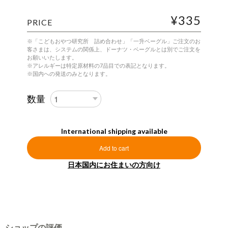
¥335
PRICE
※「こどもおやつ研究所 詰め合わせ」「一升ベーグル」ご注文のお
客さまは、システムの関係上、ドーナツ・ベーグルとは別でご注文を
お願いいたします。
※アレルギーは特定原材料の7品目での表記となります。
※国内への発送のみとなります。
数量
International shipping available
Add to cart
日本国内にお住まいの方向け
ショップの評価